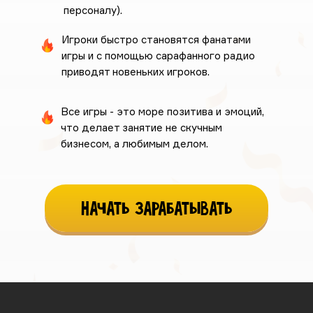
персоналу).
Игроки быстро становятся фанатами
игры и с помощью сарафанного радио
приводят новеньких игроков.
Все игры - это море позитива и эмоций,
что делает занятие не скучным
бизнесом, а любимым делом.
Начать зарабатывать