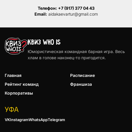
Телефон:
+7 (917) 377 04 43
Email:
aidakaevartur@gmail.com
КВИЗ WHO IS
Юмористическая командная барная игра. Весь
хлам в голове наконец-то пригодится.
Главная
Расписание
Рейтинг команд
Франшиза
Корпоративы
УФА
VK
Instagram
WhatsApp
Telegram