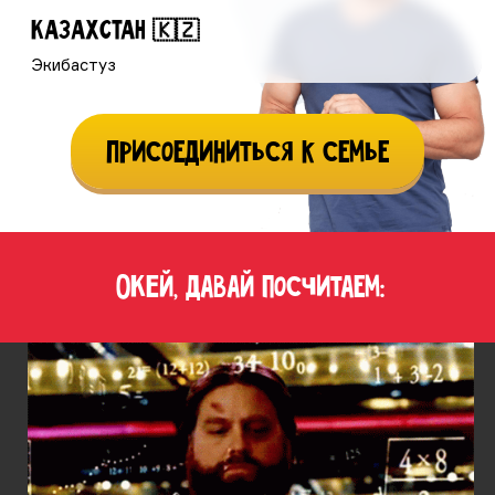
КАЗАХСТАН 🇰🇿
Экибастуз
Присоединиться к семье
ОКЕЙ, давай посчитаем: