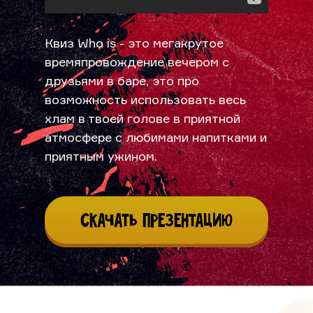
Квиз Who is - это мегакрутое
времяпровождение вечером с
друзьями в баре, это про
возможность использовать весь
хлам в твоей голове в приятной
атмосфере с любимами напитками и
приятным ужином.
Скачать презентацию