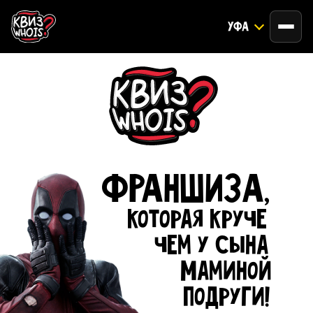
УФА
ФРАНШИЗА,
которая круче
чем у сына
Маминой
подруги!