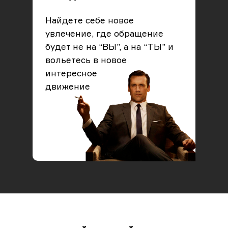
Найдете себе новое
увлечение, где обращение
будет не на “ВЫ”, а на “ТЫ” и
вольетесь в новое
интересное
движение