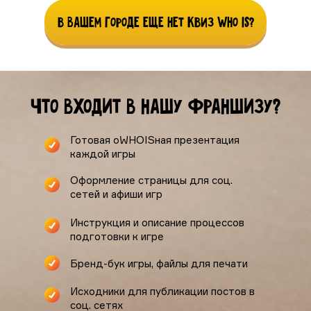
В вашем городе еще нет КВиз Who is?
Что входит в нашу франшизу?
Готовая оWHOISная презентация
каждой игры
Оформление страницы для соц.
сетей и афиши игр
Инструкция и описание процессов
подготовки к игре
Бренд-бук игры, файлы для печати
Исходники для публикации постов в
соц. сетях