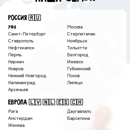
РОССИЯ 🇷🇺
Москва
Уфа
Санкт-Петербург
Стерлитамак
Ставрополь
Ноябрьск
Нефтекамск
Тольятти
Пермь
Белгород
Киржач
Ижевск
Ковров
Губкинский
Нижний Новгород
Псков
Калининград
Липецк
Арсеньев
ЕВРОПА 🇱🇻 🇳🇱 🇪🇸 🇨🇭
Рига
Даугавпилс
Амстердам
Барселона
Женева